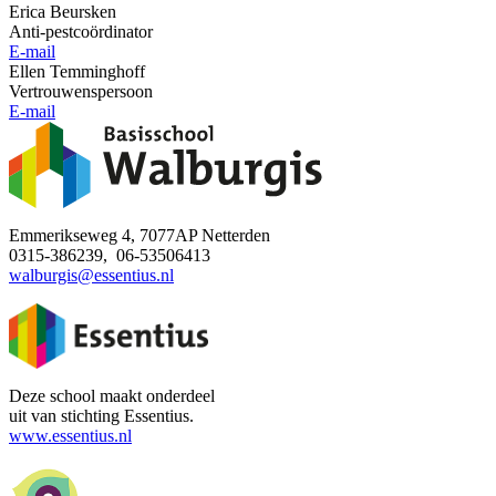
Erica Beursken
Anti-pestcoördinator
E-mail
Ellen Temminghoff
Vertrouwenspersoon
E-mail
Emmerikseweg 4, 7077AP Netterden
0315-386239, 06-53506413
walburgis@essentius.nl
Deze school maakt onderdeel
uit van stichting Essentius.
www.essentius.nl