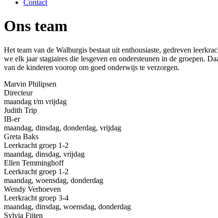
Contact
Ons team
Het team van de Walburgis bestaat uit enthousiaste, gedreven leerkr
we elk jaar stagiaires die lesgeven en ondersteunen in de groepen. D
van de kinderen voorop om goed onderwijs te verzorgen.
Marvin Philipsen
Directeur
maandag t/m vrijdag
Judith Trip
IB-er
maandag, dinsdag, donderdag, vrijdag
Greta Baks
Leerkracht groep 1-2
maandag, dinsdag, vrijdag
Ellen Temminghoff
Leerkracht groep 1-2
maandag, woensdag, donderdag
Wendy Verhoeven
Leerkracht groep 3-4
maandag, dinsdag, woensdag, donderdag
Sylvia Fijten