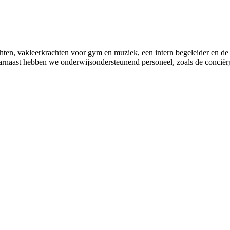
achten, vakleerkrachten voor gym en muziek, een intern begeleider en
aarnaast hebben we onderwijsondersteunend personeel, zoals de conciër