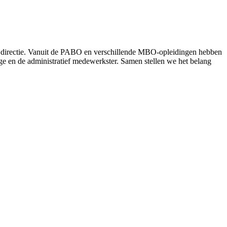
 de directie. Vanuit de PABO en verschillende MBO-opleidingen hebben
ge en de administratief medewerkster. Samen stellen we het belang