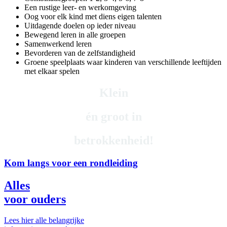
Een rustige leer- en werkomgeving
Oog voor elk kind met diens eigen talenten
Uitdagende doelen op ieder niveau
Bewegend leren in alle groepen
Samenwerkend leren
Bevorderen van de zelfstandigheid
Groene speelplaats waar kinderen van verschillende leeftijden
met elkaar spelen
Klein
én
groot in
betrokkenheid!
Kom langs voor een rondleiding
Alles
voor ouders
Lees hier alle belangrijke