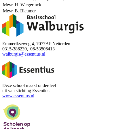
Mevr. H. Wiegerinck
Mevr. B. Bleumer
Emmerikseweg 4, 7077AP Netterden
0315-386239, 06-53506413
walburgis@essentius.nl
Deze school maakt onderdeel
uit van stichting Essentius.
www.essentius.nl