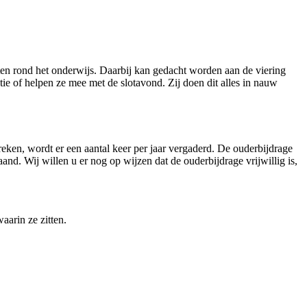
ten rond het onderwijs. Daarbij kan gedacht worden aan de viering
tie of helpen ze mee met de slotavond. Zij doen dit alles in nauw
ken, wordt er een aantal keer per jaar vergaderd. De ouderbijdrage
nd. Wij willen u er nog op wijzen dat de ouderbijdrage vrijwillig is,
arin ze zitten.