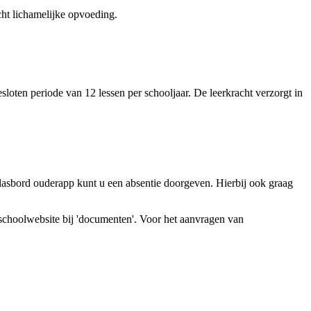
acht lichamelijke opvoeding.
oten periode van 12 lessen per schooljaar. De leerkracht verzorgt in
Klasbord ouderapp kunt u een absentie doorgeven. Hierbij ook graag
 schoolwebsite bij 'documenten'. Voor het aanvragen van