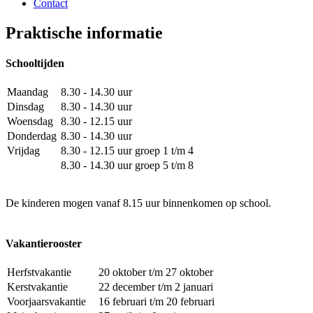
Contact
Praktische informatie
Schooltijden
Maandag
8.30 - 14.30 uur
Dinsdag
8.30 - 14.30 uur
Woensdag
8.30 - 12.15 uur
Donderdag
8.30 - 14.30 uur
Vrijdag
8.30 - 12.15 uur groep 1 t/m 4
8.30 - 14.30 uur gr
De kinderen mogen vanaf 8.15 uur binnenkomen op school.
Vakantierooster
Herfstvakantie
20 oktober t/m 27 oktober
Kerstvakantie
22 december t/m 2 januari
Voorjaarsvakantie
16 februari t/m 20 februari