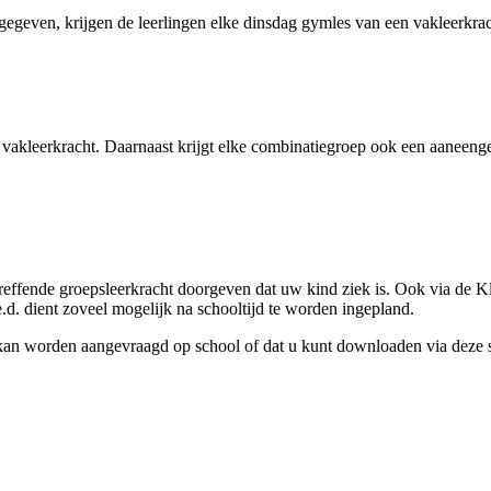
 gegeven, krijgen de leerlingen elke dinsdag gymles van een vakleerkr
akleerkracht. Daarnaast krijgt elke combinatiegroep ook een aaneengesl
etreffende groepsleerkracht doorgeven dat uw kind ziek is. Ook via de 
.d. dient zoveel mogelijk na schooltijd te worden ingepland.
at kan worden aangevraagd op school of dat u kunt downloaden via deze