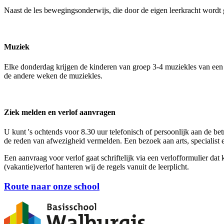
Naast de les bewegingsonderwijs, die door de eigen leerkracht wordt
Muziek
Elke donderdag krijgen de kinderen van groep 3-4 muziekles van een v
de andere weken de muziekles.
Ziek melden en verlof aanvragen
U kunt 's ochtends voor 8.30 uur telefonisch of persoonlijk aan de b
de reden van afwezigheid vermelden. Een bezoek aan arts, specialist e
Een aanvraag voor verlof gaat schriftelijk via een verlofformulier d
(vakantie)verlof hanteren wij de regels vanuit de leerplicht.
Route naar onze school