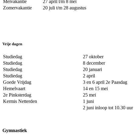
Meivakantie
27 april t/m 8 mei
Zomervakantie
20 juli t/m 28 
Vrije dagen
Studiedag
27 oktober
Studiedag
8 december
Studiedag
20 januari
Studiedag
2 april
Goede Vrijdag
3 en 6 april 2e Paasdag
Hemelvaart
14 en 15 mei
2e Pinksterdag
25 mei
Kermis Netterden
1 juni
2 juni inloop tot 10.30 uur
Gymnastiek